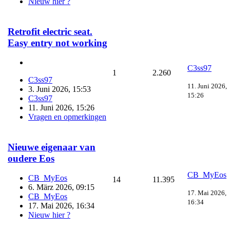
Nieuw hier ?
Retrofit electric seat.
Easy entry not working
C3ss97
1
2.260
C3ss97
11. Juni 2026,
3. Juni 2026, 15:53
15:26
C3ss97
11. Juni 2026, 15:26
Vragen en opmerkingen
Nieuwe eigenaar van
oudere Eos
CB_MyEos
CB_MyEos
14
11.395
6. März 2026, 09:15
17. Mai 2026,
CB_MyEos
16:34
17. Mai 2026, 16:34
Nieuw hier ?