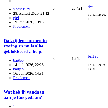
giel
3
25.424
sjoerd1979
28. August 2020, 21:12
19. Juli 2026,
giel
19:13
19. Juli 2026, 19:13
Problemen
Dak tijdens openen in
storing en nu is alles
geblokkeerd .. help!
bartjeb
3
1.249
bartjeb
14. Juli 2026, 22:26
16. Juli 2026,
bartjeb
14:31
16. Juli 2026, 14:31
Problemen
Wat heb jij vandaag
aan je Eos gedaan?
1