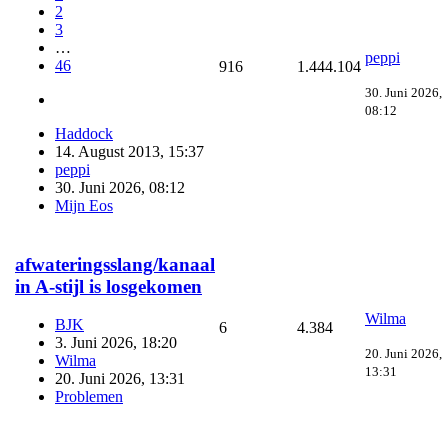
2
3
…
peppi
46
916
1.444.104
30. Juni 2026,
08:12
Haddock
14. August 2013, 15:37
peppi
30. Juni 2026, 08:12
Mijn Eos
afwateringsslang/kanaal
in A-stijl is losgekomen
Wilma
BJK
6
4.384
3. Juni 2026, 18:20
20. Juni 2026,
Wilma
13:31
20. Juni 2026, 13:31
Problemen