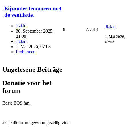
Bijzonder fenomeen met
de ventilatie.
Jizkid
Jizkid
8
77.513
30. September 2025,
21:08
1. Mai 2026,
Jizkid
07:08
1. Mai 2026, 07:08
Problemen
Ungelesene Beiträge
Donatie voor het
forum
Beste EOS fan,
als je dit forum gewoon gezellig vind