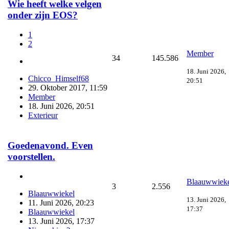
Wie heeft welke velgen
onder zijn EOS?
1
2
Member
34
145.586
18. Juni 2026,
Chicco_Himself68
20:51
29. Oktober 2017, 11:59
Member
18. Juni 2026, 20:51
Exterieur
Goedenavond. Even
voorstellen.
Blaauwwiek
3
2.556
Blaauwwiekel
13. Juni 2026,
11. Juni 2026, 20:23
17:37
Blaauwwiekel
13. Juni 2026, 17:37