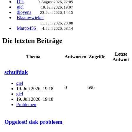
Dik
9. August 2026, 22:05
giel
19. Juli 2026, 19:07
dloyens
23. Juni 2026, 14:15
Blaauwwiekel
11. Juni 2026, 20:08
Marco456
4. Juni 2026, 08:14
Die letzten Beiträge
Letzte
Thema
Antworten
Zugriffe
Antwort
schuifdak
giel
0
696
19. Juli 2026, 19:18
giel
19. Juli 2026, 19:18
Problemen
Opgelost! dak probleem