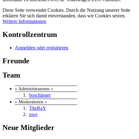
Diese Seite verwendet Cookies. Durch die Nutzung unserer Seite
erklären Sie sich damit einverstanden, dass wir Cookies setzen.
Weitere Informationen
Kontrollzentrum
Anmelden oder registrieren
Freunde
Team
» Administratoren «
boschinger
» Moderatoren «
TheRaY
uwe
Neue Mitglieder