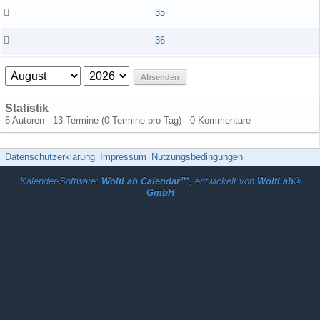
35
36
Absenden
Statistik
6 Autoren - 13 Termine (0 Termine pro Tag) - 0 Kommentare
Datenschutzerklärung
Impressum
Nutzungsbedingungen
Kalender-Software:
WoltLab Calendar™
, entwickelt von
WoltLab®
GmbH