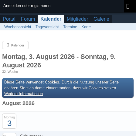
Anmelden oder registrieren
Portal
Forum
Kalender
Mitglieder
Galerie
Wochenansicht
Tagesansicht
Termine
Karte
Kalender
Montag, 3. August 2026 - Sonntag, 9.
August 2026
32. Woche
Diese Seite verwendet Cookies. Durch die Nutzung unserer Seite
erklären Sie sich damit einverstanden, dass wir Cookies setzen.
Weitere Informationen
August 2026
Montag
3