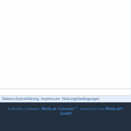
Datenschutzerklärung
Impressum
Nutzungsbedingungen
Kalender-Software:
WoltLab Calendar™
, entwickelt von
WoltLab®
GmbH