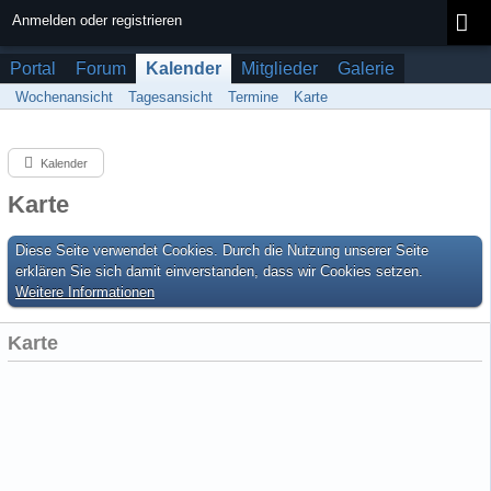
Anmelden oder registrieren
Portal
Forum
Kalender
Mitglieder
Galerie
Wochenansicht
Tagesansicht
Termine
Karte
Kalender
Karte
Diese Seite verwendet Cookies. Durch die Nutzung unserer Seite
erklären Sie sich damit einverstanden, dass wir Cookies setzen.
Weitere Informationen
Karte