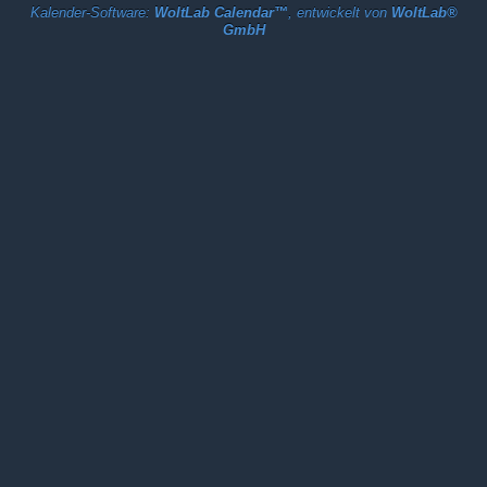
Kalender-Software:
WoltLab Calendar™
, entwickelt von
WoltLab®
GmbH