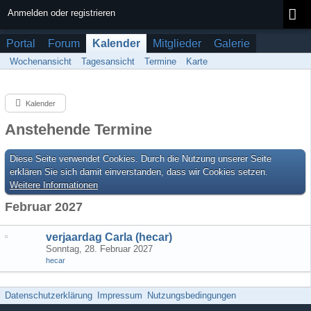
Anmelden oder registrieren
Portal
Forum
Kalender
Mitglieder
Galerie
Wochenansicht
Tagesansicht
Termine
Karte
Kalender
Anstehende Termine
Diese Seite verwendet Cookies. Durch die Nutzung unserer Seite
erklären Sie sich damit einverstanden, dass wir Cookies setzen.
Weitere Informationen
Februar 2027
verjaardag Carla (hecar)
Sonntag, 28. Februar 2027
hecar
Datenschutzerklärung
Impressum
Nutzungsbedingungen