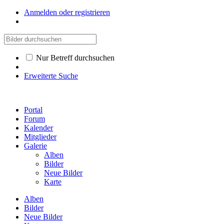
Anmelden oder registrieren
Nur Betreff durchsuchen
Erweiterte Suche
Portal
Forum
Kalender
Mitglieder
Galerie
Alben
Bilder
Neue Bilder
Karte
Alben
Bilder
Neue Bilder