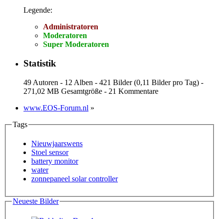
Legende:
Administratoren
Moderatoren
Super Moderatoren
Statistik
49 Autoren - 12 Alben - 421 Bilder (0,11 Bilder pro Tag) -
271,02 MB Gesamtgröße - 21 Kommentare
www.EOS-Forum.nl
»
Tags
Nieuwjaarswens
Stoel sensor
battery monitor
water
zonnepaneel solar controller
Neueste Bilder