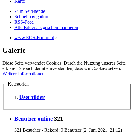
Karte
Zum Seitenende
Schnellnavigation
RSS-Feed
Alle Bilder als gesehen markieren
www.EOS-Forum.nl
»
Galerie
Diese Seite verwendet Cookies. Durch die Nutzung unserer Seite
erklären Sie sich damit einverstanden, dass wir Cookies setzen.
Weitere Informationen
Kategorien
Userbilder
Benutzer online
321
321 Besucher - Rekord: 9 Benutzer (
2. Juni 2021, 21:12
)