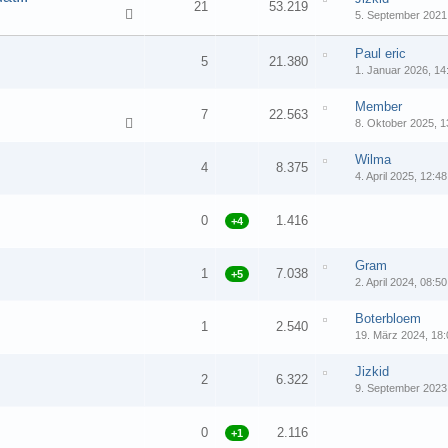
21
53.219
5. September 2021
1
2
Paul eric
5
21.380
1. Januar 2026, 14
Member
7
22.563
8. Oktober 2025, 1
Wilma
4
8.375
4. April 2025, 12:48
0
1.416
+4
Gram
1
7.038
+5
2. April 2024, 08:50
Boterbloem
1
2.540
19. März 2024, 18:
Jizkid
2
6.322
9. September 2023
0
2.116
+1