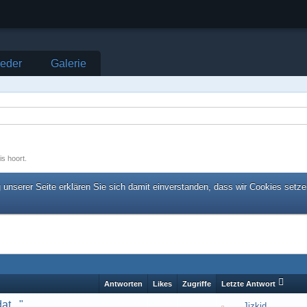
ieder
Galerie
is hoort.
unserer Seite erklären Sie sich damit einverstanden, dass wir Cookies setze
Antworten
Likes
Zugriffe
Letzte Antwort
at..."
Jizkid