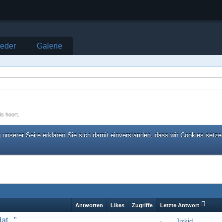
ieder
Galerie
is hoort.
unserer Seite erklären Sie sich damit einverstanden, dass wir Cookies setze
Antworten
Likes
Zugriffe
Letzte Antwort
at..."
Jizkid