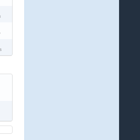
3
0
16