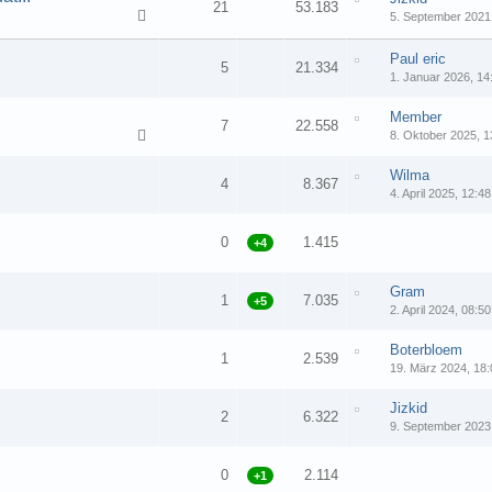
21
53.183
5. September 2021
1
2
Paul eric
5
21.334
1. Januar 2026, 14
Member
7
22.558
8. Oktober 2025, 1
Wilma
4
8.367
4. April 2025, 12:48
0
1.415
+4
Gram
1
7.035
+5
2. April 2024, 08:50
Boterbloem
1
2.539
19. März 2024, 18:
Jizkid
2
6.322
9. September 2023
0
2.114
+1