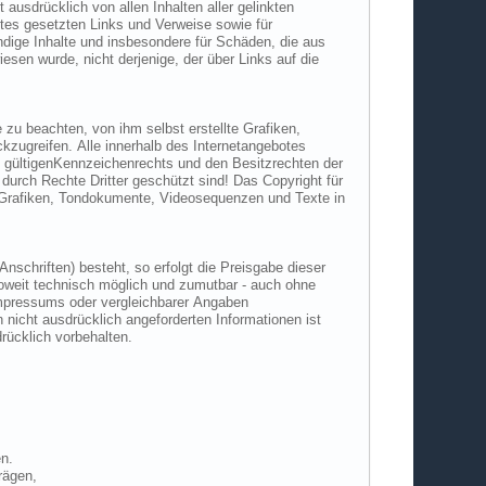
gen dieses Verbot sind ausdrücklich vorbehalten.
eigen.
ung von Links, Einträgen,