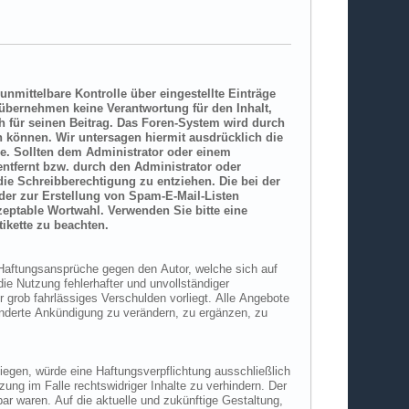
Sprache, die Sie in Antworten zu Ihren Beiträgen auch akzeptieren würden. Ergänzend sind bei Beiträgen die Regeln der Netikette zu beachten.