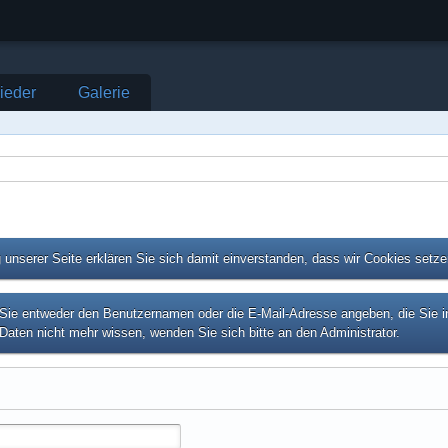
lieder
Galerie
unserer Seite erklären Sie sich damit einverstanden, dass wir Cookies setz
e entweder den Benutzernamen oder die E-Mail-Adresse angeben, die Sie in I
Daten nicht mehr wissen, wenden Sie sich bitte an den Administrator.