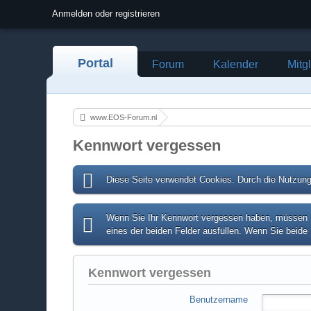
Anmelden oder registrieren
Portal
Forum
Kalender
Mitg
www.EOS-Forum.nl
Kennwort vergessen
Diese Seite verwendet Cookies. Durch die Nutzung 
Wenn Sie Ihr Kennwort vergessen haben, müssen Si
eines der beiden Felder ausfüllen. Wenn Sie beide 
Kennwort vergessen
Benutzername