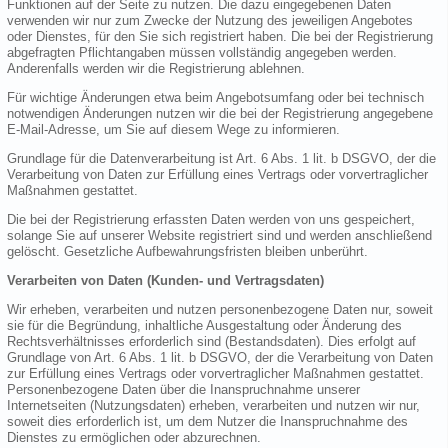
Funktionen auf der Seite zu nutzen. Die dazu eingegebenen Daten
verwenden wir nur zum Zwecke der Nutzung des jeweiligen Angebotes
oder Dienstes, für den Sie sich registriert haben. Die bei der Registrierung
abgefragten Pflichtangaben müssen vollständig angegeben werden.
Anderenfalls werden wir die Registrierung ablehnen.
Für wichtige Änderungen etwa beim Angebotsumfang oder bei technisch
notwendigen Änderungen nutzen wir die bei der Registrierung angegebene
E-Mail-Adresse, um Sie auf diesem Wege zu informieren.
Grundlage für die Datenverarbeitung ist Art. 6 Abs. 1 lit. b DSGVO, der die
Verarbeitung von Daten zur Erfüllung eines Vertrags oder vorvertraglicher
Maßnahmen gestattet.
Die bei der Registrierung erfassten Daten werden von uns gespeichert,
solange Sie auf unserer Website registriert sind und werden anschließend
gelöscht. Gesetzliche Aufbewahrungsfristen bleiben unberührt.
Verarbeiten von Daten (Kunden- und Vertragsdaten)
Wir erheben, verarbeiten und nutzen personenbezogene Daten nur, soweit
sie für die Begründung, inhaltliche Ausgestaltung oder Änderung des
Rechtsverhältnisses erforderlich sind (Bestandsdaten). Dies erfolgt auf
Grundlage von Art. 6 Abs. 1 lit. b DSGVO, der die Verarbeitung von Daten
zur Erfüllung eines Vertrags oder vorvertraglicher Maßnahmen gestattet.
Personenbezogene Daten über die Inanspruchnahme unserer
Internetseiten (Nutzungsdaten) erheben, verarbeiten und nutzen wir nur,
soweit dies erforderlich ist, um dem Nutzer die Inanspruchnahme des
Dienstes zu ermöglichen oder abzurechnen.