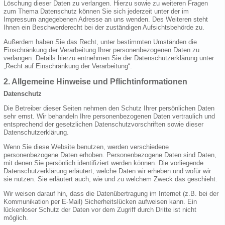
Löschung dieser Daten zu verlangen. Hierzu sowie zu weiteren Fragen
zum Thema Datenschutz können Sie sich jederzeit unter der im
Impressum angegebenen Adresse an uns wenden. Des Weiteren steht
Ihnen ein Beschwerderecht bei der zuständigen Aufsichtsbehörde zu.
Außerdem haben Sie das Recht, unter bestimmten Umständen die
Einschränkung der Verarbeitung Ihrer personenbezogenen Daten zu
verlangen. Details hierzu entnehmen Sie der Datenschutzerklärung unter
„Recht auf Einschränkung der Verarbeitung“.
2. Allgemeine Hinweise und Pflichtinformationen
Datenschutz
Die Betreiber dieser Seiten nehmen den Schutz Ihrer persönlichen Daten
sehr ernst. Wir behandeln Ihre personenbezogenen Daten vertraulich und
entsprechend der gesetzlichen Datenschutzvorschriften sowie dieser
Datenschutzerklärung.
Wenn Sie diese Website benutzen, werden verschiedene
personenbezogene Daten erhoben. Personenbezogene Daten sind Daten,
mit denen Sie persönlich identifiziert werden können. Die vorliegende
Datenschutzerklärung erläutert, welche Daten wir erheben und wofür wir
sie nutzen. Sie erläutert auch, wie und zu welchem Zweck das geschieht.
Wir weisen darauf hin, dass die Datenübertragung im Internet (z.B. bei der
Kommunikation per E-Mail) Sicherheitslücken aufweisen kann. Ein
lückenloser Schutz der Daten vor dem Zugriff durch Dritte ist nicht
möglich.