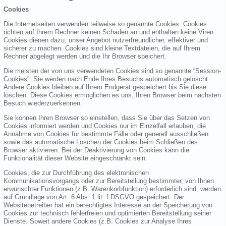
Cookies
Die Internetseiten verwenden teilweise so genannte Cookies. Cookies
richten auf Ihrem Rechner keinen Schaden an und enthalten keine Viren.
Cookies dienen dazu, unser Angebot nutzerfreundlicher, effektiver und
sicherer zu machen. Cookies sind kleine Textdateien, die auf Ihrem
Rechner abgelegt werden und die Ihr Browser speichert.
Die meisten der von uns verwendeten Cookies sind so genannte “Session-
Cookies”. Sie werden nach Ende Ihres Besuchs automatisch gelöscht.
Andere Cookies bleiben auf Ihrem Endgerät gespeichert bis Sie diese
löschen. Diese Cookies ermöglichen es uns, Ihren Browser beim nächsten
Besuch wiederzuerkennen.
Sie können Ihren Browser so einstellen, dass Sie über das Setzen von
Cookies informiert werden und Cookies nur im Einzelfall erlauben, die
Annahme von Cookies für bestimmte Fälle oder generell ausschließen
sowie das automatische Löschen der Cookies beim Schließen des
Browser aktivieren. Bei der Deaktivierung von Cookies kann die
Funktionalität dieser Website eingeschränkt sein.
Cookies, die zur Durchführung des elektronischen
Kommunikationsvorgangs oder zur Bereitstellung bestimmter, von Ihnen
erwünschter Funktionen (z.B. Warenkorbfunktion) erforderlich sind, werden
auf Grundlage von Art. 6 Abs. 1 lit. f DSGVO gespeichert. Der
Websitebetreiber hat ein berechtigtes Interesse an der Speicherung von
Cookies zur technisch fehlerfreien und optimierten Bereitstellung seiner
Dienste. Soweit andere Cookies (z.B. Cookies zur Analyse Ihres