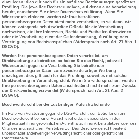
einzulegen; dies gilt auch für ein auf diese Bestimmungen gestütztes
Profiling. Die jeweilige Rechtsgrundlage, auf denen eine Verarbeitung
beruht, entnehmen Sie dieser Datenschutzerklärung. Wenn Sie
Widerspruch einlegen, werden wir Ihre betroffenen
personenbezogenen Daten nicht mehr verarbeiten, es sei denn, wir
können zwingende schutzwürdige Gründe für die Verarbeitung
nachweisen, die Ihre Interessen, Rechte und Freiheiten überwiegen
oder die Verarbeitung dient der Geltendmachung, Ausübung oder
Verteidigung von Rechtsansprüchen (Widerspruch nach Art. 21 Abs. 1
DSGVO).
Werden Ihre personenbezogenen Daten verarbeitet, um
Direktwerbung zu betreiben, so haben Sie das Recht, jederzeit
Widerspruch gegen die Verarbeitung Sie betreffender
personenbezogener Daten zum Zwecke derartiger Werbung
einzulegen; dies gilt auch für das Profiling, soweit es mit solcher
Direktwerbung in Verbindung steht. Wenn Sie widersprechen, werden
Ihre personenbezogenen Daten anschließend nicht mehr zum Zwecke
der Direktwerbung verwendet (Widerspruch nach Art. 21 Abs. 2
DSGVO).
Beschwerderecht bei der zuständigen Aufsichtsbehörde
Im Falle von Verstößen gegen die DSGVO steht den Betroffenen ein
Beschwerderecht bei einer Aufsichtsbehörde, insbesondere in dem
Mitgliedstaat ihres gewöhnlichen Aufenthalts, ihres Arbeitsplatzes oder des
Orts des mutmaßlichen Verstoßes zu. Das Beschwerderecht besteht
unbeschadet anderweitiger verwaltungsrechtlicher oder gerichtlicher
Rechtsbehelfe.