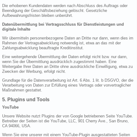
Die erhobenen Kundendaten werden nach Abschluss des Auftrags oder
Beendigung der Geschäftsbeziehung gelöscht. Gesetzliche
Aufbewahrungsfristen bleiben unberührt.
Datenübermittlung bei Vertragsschluss für Dienstleistungen und
digitale Inhalte
Wir übermitteln personenbezogene Daten an Dritte nur dann, wenn dies im
Rahmen der Vertragsabwicklung notwendig ist, etwa an das mit der
Zahlungsabwicklung beauftragte Kreditinstitut.
Eine weitergehende Übermittlung der Daten erfolgt nicht bzw. nur dann,
wenn Sie der Übermittlung ausdrücklich zugestimmt haben. Eine
Weitergabe Ihrer Daten an Dritte ohne ausdrückliche Einwilligung, etwa zu
Zwecken der Werbung, erfolgt nicht.
Grundlage für die Datenverarbeitung ist Art. 6 Abs. 1 lit. b DSGVO, der die
Verarbeitung von Daten zur Erfüllung eines Vertrags oder vorvertraglicher
Maßnahmen gestattet.
5. Plugins und Tools
YouTube
Unsere Website nutzt Plugins der von Google betriebenen Seite YouTube.
Betreiber der Seiten ist die YouTube, LLC, 901 Cherry Ave., San Bruno,
CA 94066, USA.
Wenn Sie eine unserer mit einem YouTube-Plugin ausgestatteten Seiten