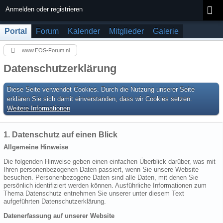
Anmelden oder registrieren
Portal
Forum
Kalender
Mitglieder
Galerie
www.EOS-Forum.nl
Datenschutzerklärung
Diese Seite verwendet Cookies. Durch die Nutzung unserer Seite
erklären Sie sich damit einverstanden, dass wir Cookies setzen.
Weitere Informationen
1. Datenschutz auf einen Blick
Allgemeine Hinweise
Die folgenden Hinweise geben einen einfachen Überblick darüber, was mit
Ihren personenbezogenen Daten passiert, wenn Sie unsere Website
besuchen. Personenbezogene Daten sind alle Daten, mit denen Sie
persönlich identifiziert werden können. Ausführliche Informationen zum
Thema Datenschutz entnehmen Sie unserer unter diesem Text
aufgeführten Datenschutzerklärung.
Datenerfassung auf unserer Website