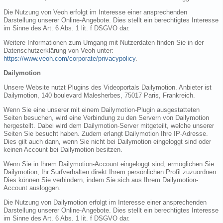
Die Nutzung von Veoh erfolgt im Interesse einer ansprechenden
Darstellung unserer Online-Angebote. Dies stellt ein berechtigtes Interesse
im Sinne des Art. 6 Abs. 1 lit. f DSGVO dar.
Weitere Informationen zum Umgang mit Nutzerdaten finden Sie in der
Datenschutzerklärung von Veoh unter:
https://www.veoh.com/corporate/privacypolicy
.
Dailymotion
Unsere Website nutzt Plugins des Videoportals Dailymotion. Anbieter ist
Dailymotion, 140 boulevard Malesherbes, 75017 Paris, Frankreich.
Wenn Sie eine unserer mit einem Dailymotion-Plugin ausgestatteten
Seiten besuchen, wird eine Verbindung zu den Servern von Dailymotion
hergestellt. Dabei wird dem Dailymotion-Server mitgeteilt, welche unserer
Seiten Sie besucht haben. Zudem erlangt Dailymotion Ihre IP-Adresse.
Dies gilt auch dann, wenn Sie nicht bei Dailymotion eingeloggt sind oder
keinen Account bei Dailymotion besitzen.
Wenn Sie in Ihrem Dailymotion-Account eingeloggt sind, ermöglichen Sie
Dailymotion, Ihr Surfverhalten direkt Ihrem persönlichen Profil zuzuordnen.
Dies können Sie verhindern, indem Sie sich aus Ihrem Dailymotion-
Account ausloggen.
Die Nutzung von Dailymotion erfolgt im Interesse einer ansprechenden
Darstellung unserer Online-Angebote. Dies stellt ein berechtigtes Interesse
im Sinne des Art. 6 Abs. 1 lit. f DSGVO dar.