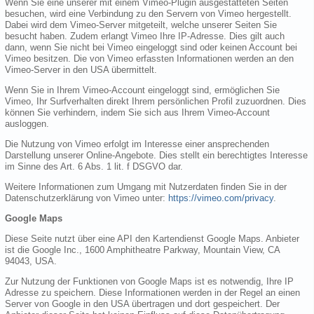
Wenn Sie eine unserer mit einem Vimeo-Plugin ausgestatteten Seiten
besuchen, wird eine Verbindung zu den Servern von Vimeo hergestellt.
Dabei wird dem Vimeo-Server mitgeteilt, welche unserer Seiten Sie
besucht haben. Zudem erlangt Vimeo Ihre IP-Adresse. Dies gilt auch
dann, wenn Sie nicht bei Vimeo eingeloggt sind oder keinen Account bei
Vimeo besitzen. Die von Vimeo erfassten Informationen werden an den
Vimeo-Server in den USA übermittelt.
Wenn Sie in Ihrem Vimeo-Account eingeloggt sind, ermöglichen Sie
Vimeo, Ihr Surfverhalten direkt Ihrem persönlichen Profil zuzuordnen. Dies
können Sie verhindern, indem Sie sich aus Ihrem Vimeo-Account
ausloggen.
Die Nutzung von Vimeo erfolgt im Interesse einer ansprechenden
Darstellung unserer Online-Angebote. Dies stellt ein berechtigtes Interesse
im Sinne des Art. 6 Abs. 1 lit. f DSGVO dar.
Weitere Informationen zum Umgang mit Nutzerdaten finden Sie in der
Datenschutzerklärung von Vimeo unter:
https://vimeo.com/privacy
.
Google Maps
Diese Seite nutzt über eine API den Kartendienst Google Maps. Anbieter
ist die Google Inc., 1600 Amphitheatre Parkway, Mountain View, CA
94043, USA.
Zur Nutzung der Funktionen von Google Maps ist es notwendig, Ihre IP
Adresse zu speichern. Diese Informationen werden in der Regel an einen
Server von Google in den USA übertragen und dort gespeichert. Der