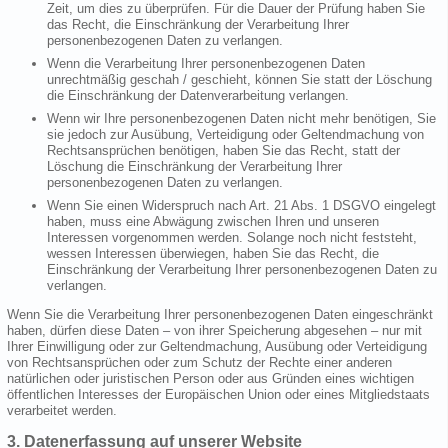
Zeit, um dies zu überprüfen. Für die Dauer der Prüfung haben Sie
das Recht, die Einschränkung der Verarbeitung Ihrer
personenbezogenen Daten zu verlangen.
Wenn die Verarbeitung Ihrer personenbezogenen Daten
unrechtmäßig geschah / geschieht, können Sie statt der Löschung
die Einschränkung der Datenverarbeitung verlangen.
Wenn wir Ihre personenbezogenen Daten nicht mehr benötigen, Sie
sie jedoch zur Ausübung, Verteidigung oder Geltendmachung von
Rechtsansprüchen benötigen, haben Sie das Recht, statt der
Löschung die Einschränkung der Verarbeitung Ihrer
personenbezogenen Daten zu verlangen.
Wenn Sie einen Widerspruch nach Art. 21 Abs. 1 DSGVO eingelegt
haben, muss eine Abwägung zwischen Ihren und unseren
Interessen vorgenommen werden. Solange noch nicht feststeht,
wessen Interessen überwiegen, haben Sie das Recht, die
Einschränkung der Verarbeitung Ihrer personenbezogenen Daten zu
verlangen.
Wenn Sie die Verarbeitung Ihrer personenbezogenen Daten eingeschränkt
haben, dürfen diese Daten – von ihrer Speicherung abgesehen – nur mit
Ihrer Einwilligung oder zur Geltendmachung, Ausübung oder Verteidigung
von Rechtsansprüchen oder zum Schutz der Rechte einer anderen
natürlichen oder juristischen Person oder aus Gründen eines wichtigen
öffentlichen Interesses der Europäischen Union oder eines Mitgliedstaats
verarbeitet werden.
3. Datenerfassung auf unserer Website