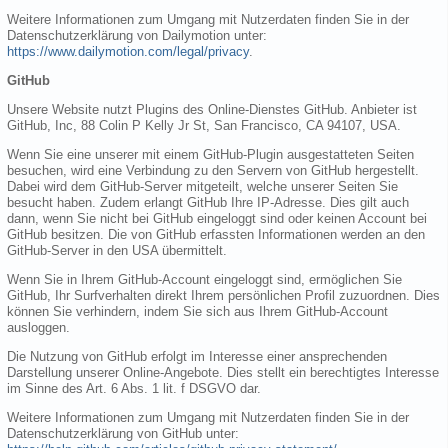
Weitere Informationen zum Umgang mit Nutzerdaten finden Sie in der
Datenschutzerklärung von Dailymotion unter:
https://www.dailymotion.com/legal/privacy
.
GitHub
Unsere Website nutzt Plugins des Online-Dienstes GitHub. Anbieter ist
GitHub, Inc, 88 Colin P Kelly Jr St, San Francisco, CA 94107, USA.
Wenn Sie eine unserer mit einem GitHub-Plugin ausgestatteten Seiten
besuchen, wird eine Verbindung zu den Servern von GitHub hergestellt.
Dabei wird dem GitHub-Server mitgeteilt, welche unserer Seiten Sie
besucht haben. Zudem erlangt GitHub Ihre IP-Adresse. Dies gilt auch
dann, wenn Sie nicht bei GitHub eingeloggt sind oder keinen Account bei
GitHub besitzen. Die von GitHub erfassten Informationen werden an den
GitHub-Server in den USA übermittelt.
Wenn Sie in Ihrem GitHub-Account eingeloggt sind, ermöglichen Sie
GitHub, Ihr Surfverhalten direkt Ihrem persönlichen Profil zuzuordnen. Dies
können Sie verhindern, indem Sie sich aus Ihrem GitHub-Account
ausloggen.
Die Nutzung von GitHub erfolgt im Interesse einer ansprechenden
Darstellung unserer Online-Angebote. Dies stellt ein berechtigtes Interesse
im Sinne des Art. 6 Abs. 1 lit. f DSGVO dar.
Weitere Informationen zum Umgang mit Nutzerdaten finden Sie in der
Datenschutzerklärung von GitHub unter: