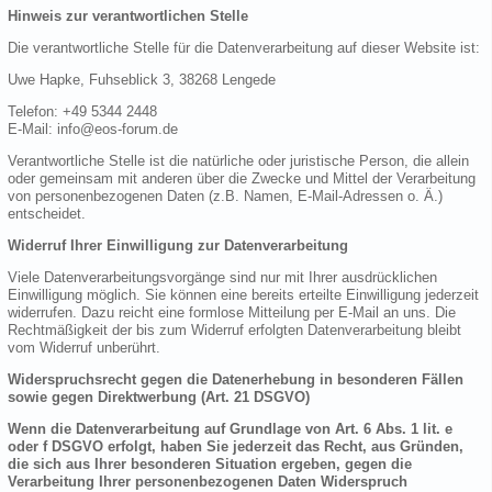
Hinweis zur verantwortlichen Stelle
Die verantwortliche Stelle für die Datenverarbeitung auf dieser Website ist:
Uwe Hapke, Fuhseblick 3, 38268 Lengede
Telefon: +49 5344 2448
E-Mail: info@eos-forum.de
Verantwortliche Stelle ist die natürliche oder juristische Person, die allein
oder gemeinsam mit anderen über die Zwecke und Mittel der Verarbeitung
von personenbezogenen Daten (z.B. Namen, E-Mail-Adressen o. Ä.)
entscheidet.
Widerruf Ihrer Einwilligung zur Datenverarbeitung
Viele Datenverarbeitungsvorgänge sind nur mit Ihrer ausdrücklichen
Einwilligung möglich. Sie können eine bereits erteilte Einwilligung jederzeit
widerrufen. Dazu reicht eine formlose Mitteilung per E-Mail an uns. Die
Rechtmäßigkeit der bis zum Widerruf erfolgten Datenverarbeitung bleibt
vom Widerruf unberührt.
Widerspruchsrecht gegen die Datenerhebung in besonderen Fällen
sowie gegen Direktwerbung (Art. 21 DSGVO)
Wenn die Datenverarbeitung auf Grundlage von Art. 6 Abs. 1 lit. e
oder f DSGVO erfolgt, haben Sie jederzeit das Recht, aus Gründen,
die sich aus Ihrer besonderen Situation ergeben, gegen die
Verarbeitung Ihrer personenbezogenen Daten Widerspruch