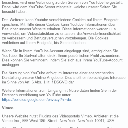
besuchen, wird eine Verbindung zu den Servern von YouTube hergestellt.
Dabei wird dem YouTube-Server mitgeteilt, welche unserer Seiten Sie
besucht haben.
Des Weiteren kann Youtube verschiedene Cookies auf Ihrem Endgerät
speichern. Mit Hilfe dieser Cookies kann Youtube Informationen über
Besucher unserer Website erhalten. Diese Informationen werden u. a.
verwendet, um Videostatistiken zu erfassen, die Anwenderfreundlichkeit
zu verbessern und Betrugsversuchen vorzubeugen. Die Cookies
verbleiben auf Ihrem Endgerät, bis Sie sie löschen.
Wenn Sie in Ihrem YouTube-Account eingeloggt sind, ermöglichen Sie
YouTube, Ihr Surfverhalten direkt Ihrem persönlichen Profil zuzuordnen.
Dies können Sie verhindern, indem Sie sich aus Ihrem YouTube-Account
ausloggen.
Die Nutzung von YouTube erfolgt im Interesse einer ansprechenden
Darstellung unserer Online-Angebote. Dies stellt ein berechtigtes Interesse
im Sinne von Art. 6 Abs. 1 lit. f DSGVO dar.
Weitere Informationen zum Umgang mit Nutzerdaten finden Sie in der
Datenschutzerklärung von YouTube unter:
https://policies.google.com/privacy?hl=de
.
Vimeo
Unsere Website nutzt Plugins des Videoportals Vimeo. Anbieter ist die
Vimeo Inc., 555 West 18th Street, New York, New York 10011, USA.