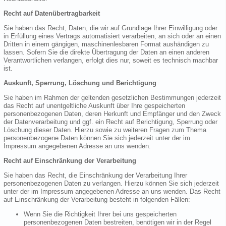
Recht auf Datenübertragbarkeit
Sie haben das Recht, Daten, die wir auf Grundlage Ihrer Einwilligung oder
in Erfüllung eines Vertrags automatisiert verarbeiten, an sich oder an einen
Dritten in einem gängigen, maschinenlesbaren Format aushändigen zu
lassen. Sofern Sie die direkte Übertragung der Daten an einen anderen
Verantwortlichen verlangen, erfolgt dies nur, soweit es technisch machbar
ist.
Auskunft, Sperrung, Löschung und Berichtigung
Sie haben im Rahmen der geltenden gesetzlichen Bestimmungen jederzeit
das Recht auf unentgeltliche Auskunft über Ihre gespeicherten
personenbezogenen Daten, deren Herkunft und Empfänger und den Zweck
der Datenverarbeitung und ggf. ein Recht auf Berichtigung, Sperrung oder
Löschung dieser Daten. Hierzu sowie zu weiteren Fragen zum Thema
personenbezogene Daten können Sie sich jederzeit unter der im
Impressum angegebenen Adresse an uns wenden.
Recht auf Einschränkung der Verarbeitung
Sie haben das Recht, die Einschränkung der Verarbeitung Ihrer
personenbezogenen Daten zu verlangen. Hierzu können Sie sich jederzeit
unter der im Impressum angegebenen Adresse an uns wenden. Das Recht
auf Einschränkung der Verarbeitung besteht in folgenden Fällen:
Wenn Sie die Richtigkeit Ihrer bei uns gespeicherten
personenbezogenen Daten bestreiten, benötigen wir in der Regel