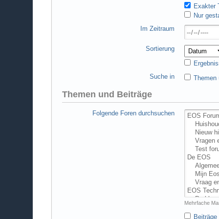
Exakter T
Nur gest
Im Zeitraum
Sortierung
Ergebnis
Suche in
Themen u
Themen und Beiträge
Folgende Foren durchsuchen
Mehrfache Mar
Beiträge 