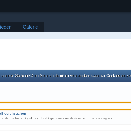
lieder
Galerie
unserer Seite erklären Sie sich damit einverstanden, dass wir Cookies setz
eff durchsuchen
n oder mehrere Begriffe ein. Ein Begriff muss mindestens vier Zeichen lang sein.