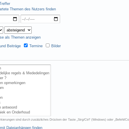
reffer
artete Themen des Nutzers finden
se als Themen anzeigen
nd Beiträge
Termine
Bilder
kierungen sind durch zusätzliches Drücken der Taste „Strg/Ctrl“ (Windows) oder „Befehl/
mit Dateianhängen finden