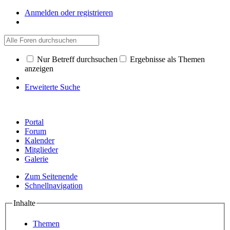
Anmelden oder registrieren
Nur Betreff durchsuchen
Ergebnisse als Themen
anzeigen
Erweiterte Suche
Portal
Forum
Kalender
Mitglieder
Galerie
Zum Seitenende
Schnellnavigation
Inhalte
Themen