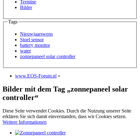
Termine
Bilder
Tags
Nieuwjaarswens
Stoel sensor
battery monitor
water
zonnepaneel solar controller
www.EOS-Forum.nl
»
Bilder mit dem Tag „zonnepaneel solar
controller“
Diese Seite verwendet Cookies. Durch die Nutzung unserer Seite
erklären Sie sich damit einverstanden, dass wir Cookies setzen.
Weitere Informationen