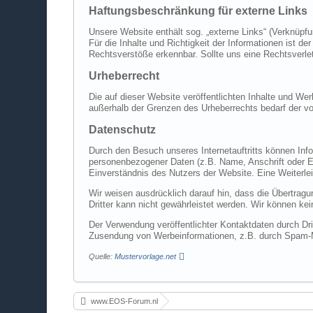
Haftungsbeschränkung für externe Links
Unsere Website enthält sog. „externe Links“ (Verknüpf
Für die Inhalte und Richtigkeit der Informationen ist d
Rechtsverstöße erkennbar. Sollte uns eine Rechtsverle
Urheberrecht
Die auf dieser Website veröffentlichten Inhalte und Wer
außerhalb der Grenzen des Urheberrechts bedarf der vo
Datenschutz
Durch den Besuch unseres Internetauftritts können Info
personenbezogener Daten (z.B. Name, Anschrift oder E-
Einverständnis des Nutzers der Website. Eine Weiterlei
Wir weisen ausdrücklich darauf hin, dass die Übertragu
Dritter kann nicht gewährleistet werden. Wir können k
Der Verwendung veröffentlichter Kontaktdaten durch Dri
Zusendung von Werbeinformationen, z.B. durch Spam-M
Quelle:
Mustervorlage.net
www.EOS-Forum.nl