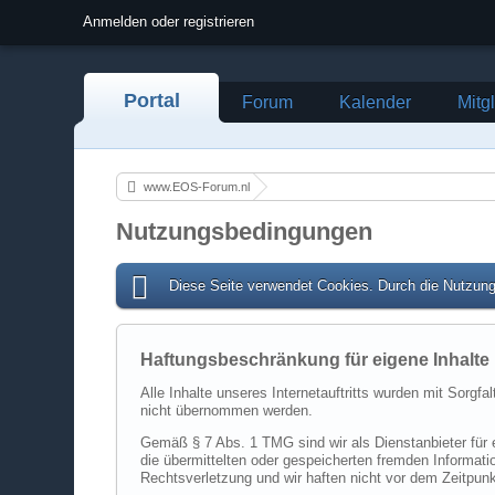
Anmelden oder registrieren
Portal
Forum
Kalender
Mitg
www.EOS-Forum.nl
Nutzungsbedingungen
Diese Seite verwendet Cookies. Durch die Nutzung 
Haftungsbeschränkung für eigene Inhalte
Alle Inhalte unseres Internetauftritts wurden mit Sorgf
nicht übernommen werden.
Gemäß § 7 Abs. 1 TMG sind wir als Dienstanbieter für e
die übermittelten oder gespeicherten fremden Informat
Rechtsverletzung und wir haften nicht vor dem Zeitpun