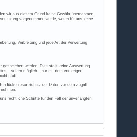
ür den wir aus diesem Grund keine Gewähr übernehmen.
die Verlinkung vorgenommen wurde, waren für uns keine
rbeitung, Verbreitung und jede Art der Verwertung
r gespeichert werden. Dies stellt keine Auswertung
ies – sofern möglich – nur mit dem vorherigen
cht statt.
 Ein lückenloser Schutz der Daten vor dem Zugriff
ernehmen.
s rechtliche Schritte für den Fall der unverlangten