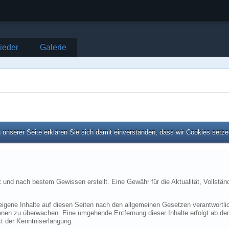
lieder
Galerie
unserer Seite erklären Sie sich damit einverstanden, dass wir Cookies setz
alt und nach bestem Gewissen erstellt. Eine Gewähr für die Aktualität, Vollstän
igene Inhalte auf diesen Seiten nach den allgemeinen Gesetzen verantwortlic
ionen zu überwachen. Eine umgehende Entfernung dieser Inhalte erfolgt ab de
kt der Kenntniserlangung.