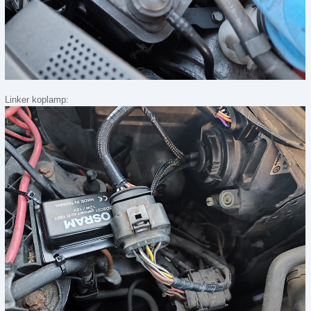
Linker koplamp: