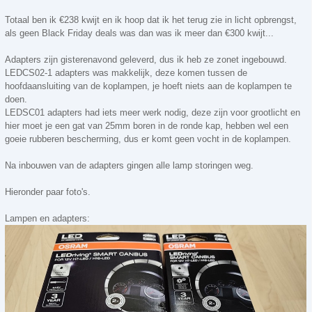
Totaal ben ik €238 kwijt en ik hoop dat ik het terug zie in licht opbrengst,
als geen Black Friday deals was dan was ik meer dan €300 kwijt...
Adapters zijn gisterenavond geleverd, dus ik heb ze zonet ingebouwd.
LEDCS02-1 adapters was makkelijk, deze komen tussen de
hoofdaansluiting van de koplampen, je hoeft niets aan de koplampen te
doen.
LEDSC01 adapters had iets meer werk nodig, deze zijn voor grootlicht en
hier moet je een gat van 25mm boren in de ronde kap, hebben wel een
goeie rubberen bescherming, dus er komt geen vocht in de koplampen.
Na inbouwen van de adapters gingen alle lamp storingen weg.
Hieronder paar foto's.
Lampen en adapters: