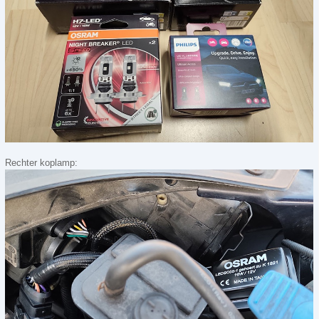
Rechter koplamp: