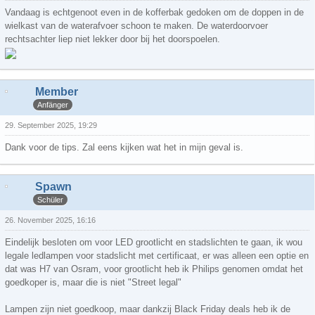
Vandaag is echtgenoot even in de kofferbak gedoken om de doppen in de
wielkast van de waterafvoer schoon te maken. De waterdoorvoer
rechtsachter liep niet lekker door bij het doorspoelen.
Member
Anfänger
29. September 2025, 19:29
Dank voor de tips. Zal eens kijken wat het in mijn geval is.
Spawn
Schüler
26. November 2025, 16:16
Eindelijk besloten om voor LED grootlicht en stadslichten te gaan, ik wou
legale ledlampen voor stadslicht met certificaat, er was alleen een optie en
dat was H7 van Osram, voor grootlicht heb ik Philips genomen omdat het
goedkoper is, maar die is niet "Street legal"
Lampen zijn niet goedkoop, maar dankzij Black Friday deals heb ik de