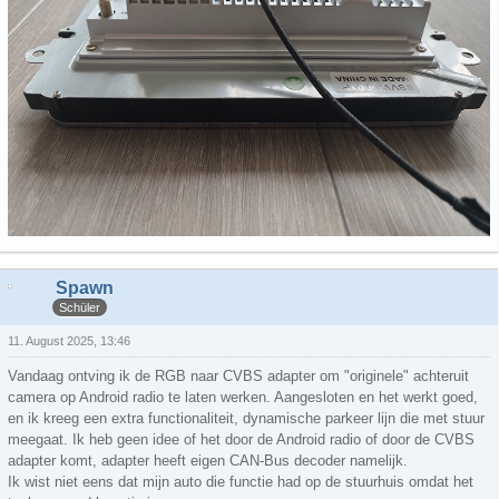
Spawn
Schüler
11. August 2025, 13:46
Vandaag ontving ik de RGB naar CVBS adapter om "originele" achteruit
camera op Android radio te laten werken. Aangesloten en het werkt goed,
en ik kreeg een extra functionaliteit, dynamische parkeer lijn die met stuur
meegaat. Ik heb geen idee of het door de Android radio of door de CVBS
adapter komt, adapter heeft eigen CAN-Bus decoder namelijk.
Ik wist niet eens dat mijn auto die functie had op de stuurhuis omdat het