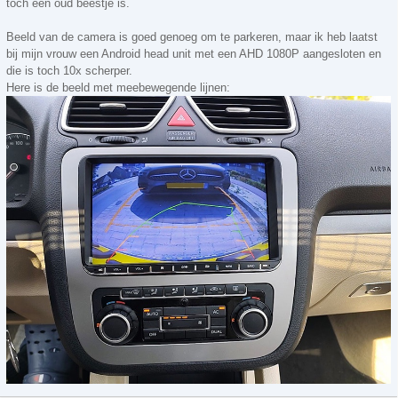
toch een oud beestje is.
Beeld van de camera is goed genoeg om te parkeren, maar ik heb laatst
bij mijn vrouw een Android head unit met een AHD 1080P aangesloten en
die is toch 10x scherper.
Here is de beeld met meebewegende lijnen: