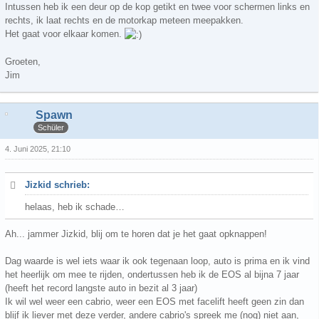
Intussen heb ik een deur op de kop getikt en twee voor schermen links en
rechts, ik laat rechts en de motorkap meteen meepakken.
Het gaat voor elkaar komen.
Groeten,
Jim
Spawn
Schüler
4. Juni 2025, 21:10
Jizkid schrieb:
helaas, heb ik schade…
Ah... jammer Jizkid, blij om te horen dat je het gaat opknappen!
Dag waarde is wel iets waar ik ook tegenaan loop, auto is prima en ik vind
het heerlijk om mee te rijden, ondertussen heb ik de EOS al bijna 7 jaar
(heeft het record langste auto in bezit al 3 jaar)
Ik wil wel weer een cabrio, weer een EOS met facelift heeft geen zin dan
blijf ik liever met deze verder, andere cabrio's spreek me (nog) niet aan,