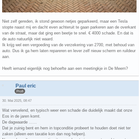
Niet zelf gereden, ik stond gewoon netjes geparkeerd, maar een Tesla
stopte naast mij en dacht even achteruit te gaan parkeren aan de overkant
van de straat, maar dat ging een beetje te snel. € 4000 schade. En dat is
de auto natuurlijk niet waard.
Ik krijg wel een vergoeding van de verzekering van 2700, met behoud van
auto. Dus ik ga hem laten repareren en lever zelf nieuw scherm en ruildeur
aan.
Heeft iemand eigenlijk nog behoefte aan een meetingkje in De Meern?
Paul eric
Profi
30. Mai 2025, 08:47
Wat vervelend, en typisch weer een schade die duidelijk maakt dat onze
Eos in de jaren komt.
De dagwaarde ……
Dat je zuinig bent en hem in topconditie probeert te houden doet niet ter
zaken (alleen een taxatie kon dan nog helpen).