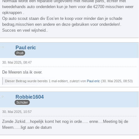
Normaal wordt een reparatie uitgevoerd met nieuwe parts, echter met
tweedehands auto onderdelen kun je hem voor die €2700 misschien weer
opknappen .
Op auto scout staan div Eos’en te koop voor minder dan je schade
bedrag,misschien een andere en deze gebruiken voor onderdelen!.
Succes en veel wijsheid..
Paul eric
Profi
30. Mai 2025, 08:47
De Meeren sla ik over.
Dieser Beitrag wurde bereits 1 mal editiert, zuletzt von
Paul eric
(
30. Mai 2025, 08:53
)
Robbie1604
Schüler
30. Mai 2025, 10:57
Zonde Jizkid....hopelijk komt het nog in orde..... enne....Meeting bij de
Meern......ligt aan de datum