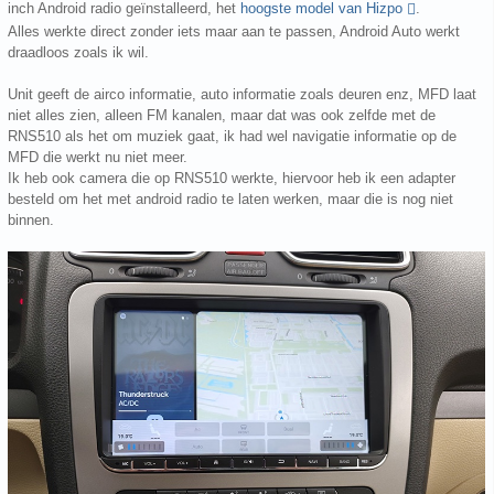
inch Android radio geïnstalleerd, het
hoogste model van Hizpo
.
Alles werkte direct zonder iets maar aan te passen, Android Auto werkt
draadloos zoals ik wil.
Unit geeft de airco informatie, auto informatie zoals deuren enz, MFD laat
niet alles zien, alleen FM kanalen, maar dat was ook zelfde met de
RNS510 als het om muziek gaat, ik had wel navigatie informatie op de
MFD die werkt nu niet meer.
Ik heb ook camera die op RNS510 werkte, hiervoor heb ik een adapter
besteld om het met android radio te laten werken, maar die is nog niet
binnen.