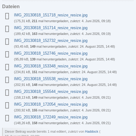
Dateien
IMG_20130818_151718_resize_resize.jpg
(175,31 kB,
211
mal heruntergeladen, zuletzt:
4. Juni 2026, 09:18
)
IMG_20130818_151714_resize_resize.jpg
(189,42 kB,
163
mal heruntergeladen, zuletzt:
4. Juni 2026, 09:19
)
IMG_20130818_152732_resize_resize.jpg
(93,45 kB,
149
mal heruntergeladen, zuletzt:
24. August 2025, 14:48
)
IMG_20130818_152746_resize_resize.jpg
(95,89 kB,
139
mal heruntergeladen, zuletzt:
24. August 2025, 14:48
)
IMG_20130818_153348_resize_resize.jpg
(234,81 kB,
151
mal heruntergeladen, zuletzt:
24. August 2025, 14:48
)
IMG_20130818_155538_resize_resize.jpg
(202,91 kB,
148
mal heruntergeladen, zuletzt:
24. August 2025, 14:48
)
IMG_20130818_155544_resize_resize.jpg
(158,13 kB,
149
mal heruntergeladen, zuletzt:
4. Juni 2026, 09:21
)
IMG_20130818_172054_resize_resize.jpg
(200,92 kB,
155
mal heruntergeladen, zuletzt:
4. Juni 2026, 09:21
)
IMG_20130818_172249_resize_resize.jpg
(148,26 kB,
158
mal heruntergeladen, zuletzt:
4. Juni 2026, 09:21
)
Dieser Beitrag wurde bereits 1 mal editiert, zuletzt von
Haddock
(