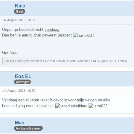
Nico
Gast
14. August 2013, 16:38
Oeps...je bedoelde echt
vandaag
.
Dan ben je aardig druk geweest (respect
)
Grz Nico
Dieser Beitrag wurde bereits 2 mal editiert, zuletzt von Nico (
14. August 2013, 17:09
)
Eos EL
Anfänger
14. August 2013, 16:50
Vandaag een zilveren lakstift gekocht voor mijn velgen en elke
beschadiging even bijgewerkt.
Mac
Fortgeschrittener