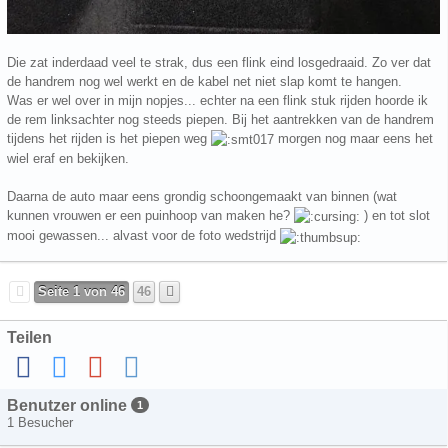
Die zat inderdaad veel te strak, dus een flink eind losgedraaid. Zo ver dat
de handrem nog wel werkt en de kabel net niet slap komt te hangen.
Was er wel over in mijn nopjes... echter na een flink stuk rijden hoorde ik
de rem linksachter nog steeds piepen. Bij het aantrekken van de handrem
tijdens het rijden is het piepen weg
morgen nog maar eens het
wiel eraf en bekijken.
Daarna de auto maar eens grondig schoongemaakt van binnen (wat
kunnen vrouwen er een puinhoop van maken he?
) en tot slot
mooi gewassen... alvast voor de foto wedstrijd
Seite 1 von 46
46
Teilen
Benutzer online
1
1 Besucher