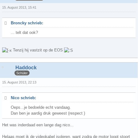
15. August 2013, 15:41
Broncky schrieb:
... telt dat ook?
Tenzij hij vastzit op de EOS
Haddock
Schüler
15. August 2013, 22:13
Nico schrieb:
Oeps...je bedoelde echt vandaag.
Dan ben je aardig druk geweest (respect )
Het was inderdaad een lange dag nico...
Helaas moet ik de videokabel isoleren, want zodra de motor loopt stoort