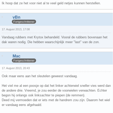
Ik hoop dat ze het voor niet al te veel geld netjes kunnen herstellen.
vBn
Fortgeschrittener
17. August 2013, 17:08
Vandaag rubbers met Krytox behandeld. Vooral de rubbers bovenaan het
dak waren nodig. Die hebben waarschijnlijk meer "last" van de zon.
Mac
Fortgeschrittener
17. August 2013, 20:43
Ook maar eens aan het sleutelen geweest vandaag.
Het viel me al een poosje op dat het linker achterwiel sneller vies werd dan
de andere drie. Vreemd, je zou eerder de voorwielen verwachten. Echter
begon hij onlangs ook linksachter te piepen (de remmen).
Deed mij vermoeden dat er iets met de handrem zou zijn. Daarom het wiel
er vandaag eens afgehaald.