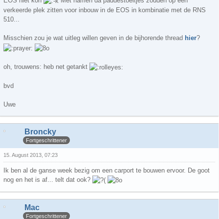
EOS niet kon
Met namen da paddestoeltjes zouden op een
verkeerde plek zitten voor inbouw in de EOS in kombinatie met de RNS
510...
Misschien zou je wat uitleg willen geven in de bijhorende thread
hier
?
oh, trouwens: heb net getankt
bvd
Uwe
Broncky
Fortgeschrittener
15. August 2013, 07:23
Ik ben al de ganse week bezig om een carport te bouwen ervoor. De goot
nog en het is af... telt dat ook?
Mac
Fortgeschrittener