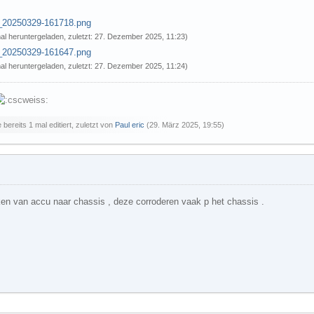
_20250329-161718.png
l heruntergeladen, zuletzt:
27. Dezember 2025, 11:23
)
_20250329-161647.png
l heruntergeladen, zuletzt:
27. Dezember 2025, 11:24
)
bereits 1 mal editiert, zuletzt von
Paul eric
(
29. März 2025, 19:55
)
n van accu naar chassis , deze corroderen vaak p het chassis .