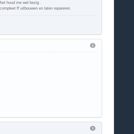
 het houd me wel bezig .
 compleet ff uitbouwen en laten repareren.
2
3