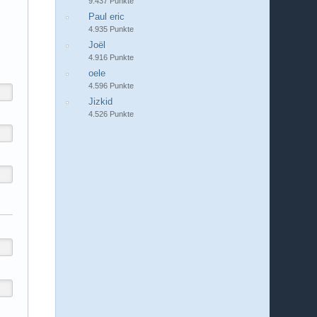
9.437 Punkte
Paul eric
4.935 Punkte
Joël
4.916 Punkte
oele
4.596 Punkte
Jizkid
4.526 Punkte