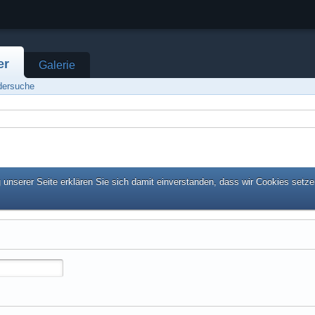
er
Galerie
edersuche
unserer Seite erklären Sie sich damit einverstanden, dass wir Cookies setze