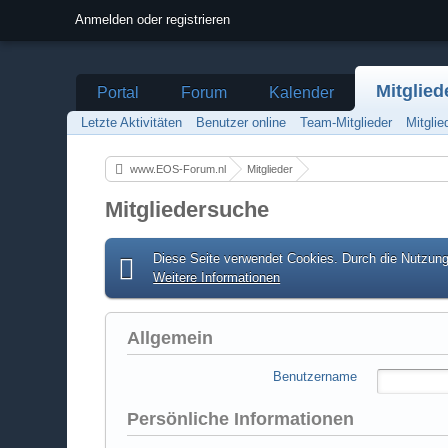
Anmelden oder registrieren
Mitglied
Portal
Forum
Kalender
Letzte Aktivitäten
Benutzer online
Team-Mitglieder
Mitgli
www.EOS-Forum.nl
Mitglieder
Mitgliedersuche
Diese Seite verwendet Cookies. Durch die Nutzung 
Weitere Informationen
Allgemein
Benutzername
Persönliche Informationen