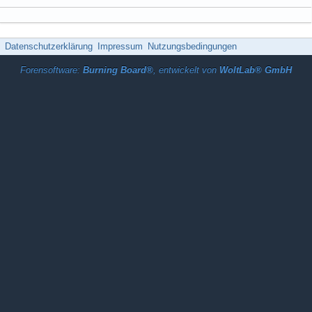
Datenschutzerklärung
Impressum
Nutzungsbedingungen
Forensoftware:
Burning Board®
, entwickelt von
WoltLab® GmbH