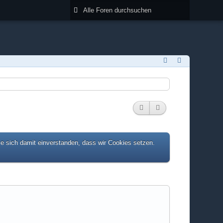
ie sich damit einverstanden, dass wir Cookies setzen.