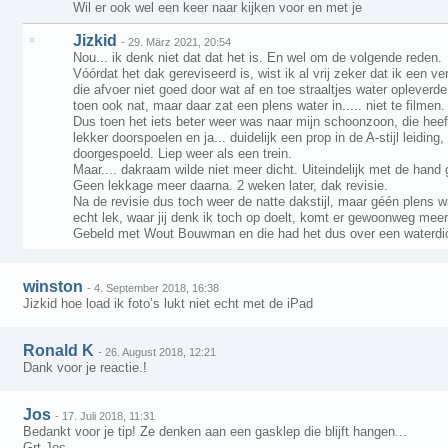
Wil er ook wel een keer naar kijken voor en met je
Jizkid
-
29. März 2021, 20:54
Nou... ik denk niet dat dat het is. En wel om de volgende reden.
Vóórdat het dak gereviseerd is, wist ik al vrij zeker dat ik een ver
die afvoer niet goed door wat af en toe straaltjes water opleverd
toen ook nat, maar daar zat een plens water in..... niet te filmen.
Dus toen het iets beter weer was naar mijn schoonzoon, die heef
lekker doorspoelen en ja... duidelijk een prop in de A-stijl leiding, 
doorgespoeld. Liep weer als een trein.
Maar.... dakraam wilde niet meer dicht. Uiteindelijk met de han
Geen lekkage meer daarna. 2 weken later, dak revisie.
Na de revisie dus toch weer de natte dakstijl, maar géén plens wa
echt lek, waar jij denk ik toch op doelt, komt er gewoonweg meer 
Gebeld met Wout Bouwman en die had het dus over een waterdich
winston
-
4. September 2018, 16:38
Jizkid hoe load ik foto’s lukt niet echt met de iPad
Ronald K
-
26. August 2018, 12:21
Dank voor je reactie.!
Jos
-
17. Juli 2018, 11:31
Bedankt voor je tip! Ze denken aan een gasklep die blijft hangen...
Grt Jos