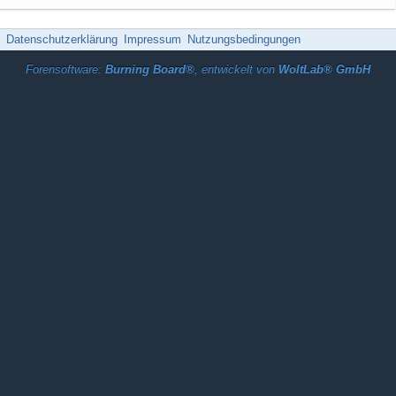
Datenschutzerklärung
Impressum
Nutzungsbedingungen
Forensoftware:
Burning Board®
, entwickelt von
WoltLab® GmbH