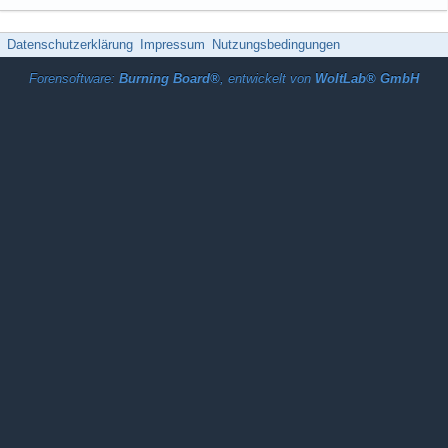
Datenschutzerklärung
Impressum
Nutzungsbedingungen
Forensoftware:
Burning Board®
, entwickelt von
WoltLab® GmbH